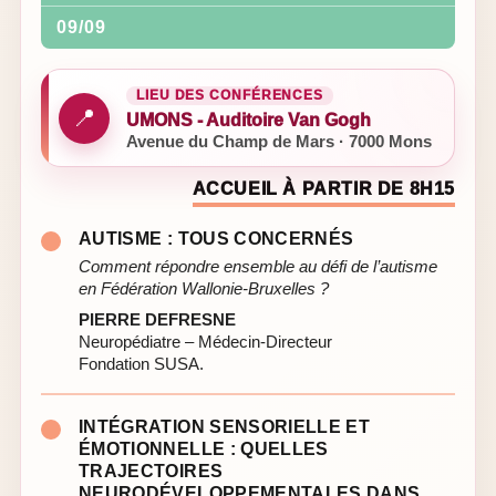
09/09
LIEU DES CONFÉRENCES
📍
UMONS - Auditoire Van Gogh
Avenue du Champ de Mars · 7000 Mons
ACCUEIL À PARTIR DE 8H15
AUTISME : TOUS CONCERNÉS
Comment répondre ensemble au défi de l’autisme
en Fédération Wallonie-Bruxelles ?
PIERRE DEFRESNE
Neuropédiatre – Médecin-Directeur
Fondation SUSA.
INTÉGRATION SENSORIELLE ET
ÉMOTIONNELLE : QUELLES
TRAJECTOIRES
NEURODÉVELOPPEMENTALES DANS