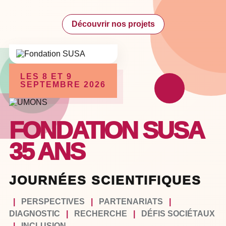
Découvrir nos projets
LES 8 ET 9
SEPTEMBRE 2026
FONDATION SUSA
35 ANS
JOURNÉES SCIENTIFIQUES
|
PERSPECTIVES
|
PARTENARIATS
|
DIAGNOSTIC
|
RECHERCHE
|
DÉFIS SOCIÉTAUX
|
INCLUSION