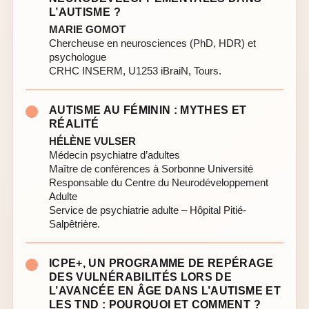
L’AUTISME ?
MARIE GOMOT
Chercheuse en neurosciences (PhD, HDR) et
psychologue
CRHC INSERM, U1253 iBraiN, Tours.
AUTISME AU FÉMININ : MYTHES ET
RÉALITÉ
HÉLÈNE VULSER
Médecin psychiatre d’adultes
Maître de conférences à Sorbonne Université
Responsable du Centre du Neurodéveloppement
Adulte
Service de psychiatrie adulte – Hôpital Pitié-
Salpêtrière.
ICPE+, UN PROGRAMME DE REPÉRAGE
DES VULNÉRABILITÉS LORS DE
L’AVANCÉE EN ÂGE DANS L’AUTISME ET
LES TND : POURQUOI ET COMMENT ?