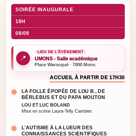
SOIRÉE INAUGURALE
18H
08/09
LIEU DE L'ÉVÉNEMENT
📍
UMONS - Salle académique
Place Warocqué · 7000 Mons
ACCUEIL À PARTIR DE 17H30
LA FOLLE ÉPOPÉE DE LOU B., DE
BÈRLEBUS ET DU PAPA MOUTON
LOU ET LUC BOLAND
Mise en scène Laura-Telly Cambier.
L’AUTISME À LA LUEUR DES
CONNAISSANCES SCIENTIFIQUES