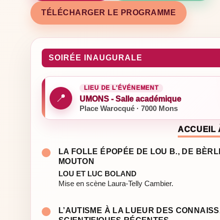
TÉLÉCHARGER LE PROGRAMME
SOIRÉE INAUGURALE
LIEU DE L'ÉVÉNEMENT
📍
UMONS - Salle académique
Place Warocqué · 7000 Mons
ACCUEIL 
LA FOLLE ÉPOPÉE DE LOU B., DE BÈR
MOUTON
LOU ET LUC BOLAND
Mise en scène Laura-Telly Cambier.
L’AUTISME À LA LUEUR DES CONNAIS