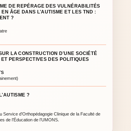
MME DE REPÉRAGE DES VULNÉRABILITÉS
 EN ÂGE DANS L’AUTISME ET LES TND :
ENT ?
atre
SUR LA CONSTRUCTION D’UNE SOCIÉTÉ
X ET PERSPECTIVES DES POLITIQUES
TS
hainement)
L’AUTISME ?
u Service d’Orthopédagogie Clinique de la Faculté de
ces de l’Éducation de l’UMONS.