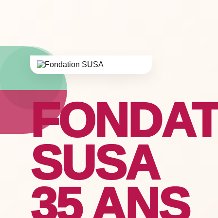
FONDAT
SUSA
35 ANS