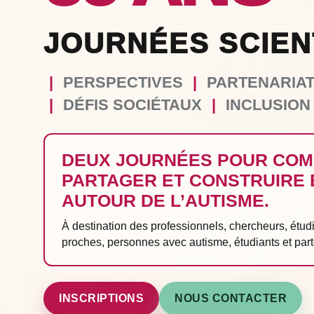
JOURNÉES SCIEN
|
PERSPECTIVES
|
PARTENARIA
|
DÉFIS SOCIÉTAUX
|
INCLUSION
DEUX JOURNÉES POUR COM
PARTAGER ET CONSTRUIRE
AUTOUR DE L’AUTISME.
À destination des professionnels, chercheurs, étudi
proches, personnes avec autisme, étudiants et part
INSCRIPTIONS
NOUS CONTACTER