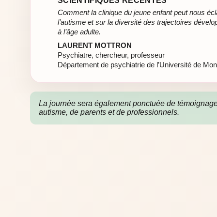
SCIENTIFIQUES RÉCENTES
Comment la clinique du jeune enfant peut nous écla
l’autisme et sur la diversité des trajectoires déve
à l’âge adulte.
LAURENT MOTTRON
Psychiatre, chercheur, professeur
Département de psychiatrie de l’Université de Mont
La journée sera également ponctuée de témoignag
autisme, de parents et de professionnels.