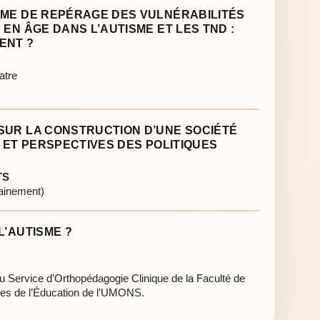
MME DE REPÉRAGE DES VULNÉRABILITÉS
 EN ÂGE DANS L’AUTISME ET LES TND :
ENT ?
atre
SUR LA CONSTRUCTION D’UNE SOCIÉTÉ
X ET PERSPECTIVES DES POLITIQUES
TS
hainement)
L’AUTISME ?
u Service d’Orthopédagogie Clinique de la Faculté de
ces de l’Éducation de l’UMONS.