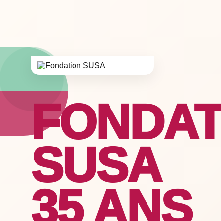
FONDAT
SUSA
35 ANS