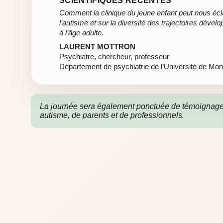
SCIENTIFIQUES RÉCENTES
Comment la clinique du jeune enfant peut nous écla
l’autisme et sur la diversité des trajectoires déve
à l’âge adulte.
LAURENT MOTTRON
Psychiatre, chercheur, professeur
Département de psychiatrie de l’Université de Mont
La journée sera également ponctuée de témoignag
autisme, de parents et de professionnels.