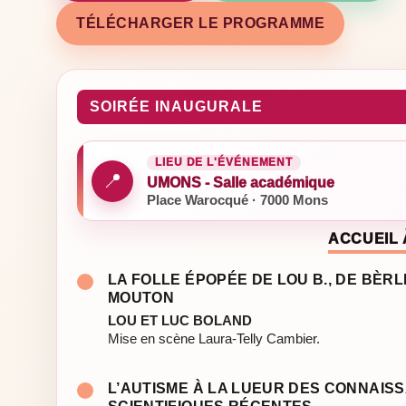
TÉLÉCHARGER LE PROGRAMME
SOIRÉE INAUGURALE
LIEU DE L'ÉVÉNEMENT
📍
UMONS - Salle académique
Place Warocqué · 7000 Mons
ACCUEIL 
LA FOLLE ÉPOPÉE DE LOU B., DE BÈR
MOUTON
LOU ET LUC BOLAND
Mise en scène Laura-Telly Cambier.
L’AUTISME À LA LUEUR DES CONNAIS