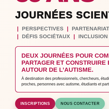
JOURNÉES SCIEN
|
PERSPECTIVES
|
PARTENARIA
|
DÉFIS SOCIÉTAUX
|
INCLUSION
DEUX JOURNÉES POUR COM
PARTAGER ET CONSTRUIRE
AUTOUR DE L’AUTISME.
À destination des professionnels, chercheurs, étudi
proches, personnes avec autisme, étudiants et part
INSCRIPTIONS
NOUS CONTACTER