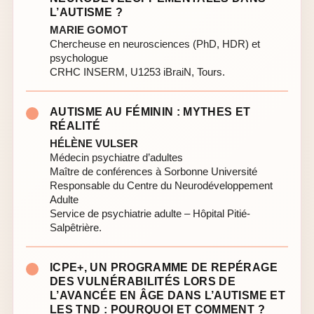
L’AUTISME ?
MARIE GOMOT
Chercheuse en neurosciences (PhD, HDR) et
psychologue
CRHC INSERM, U1253 iBraiN, Tours.
AUTISME AU FÉMININ : MYTHES ET
RÉALITÉ
HÉLÈNE VULSER
Médecin psychiatre d’adultes
Maître de conférences à Sorbonne Université
Responsable du Centre du Neurodéveloppement
Adulte
Service de psychiatrie adulte – Hôpital Pitié-
Salpêtrière.
ICPE+, UN PROGRAMME DE REPÉRAGE
DES VULNÉRABILITÉS LORS DE
L’AVANCÉE EN ÂGE DANS L’AUTISME ET
LES TND : POURQUOI ET COMMENT ?