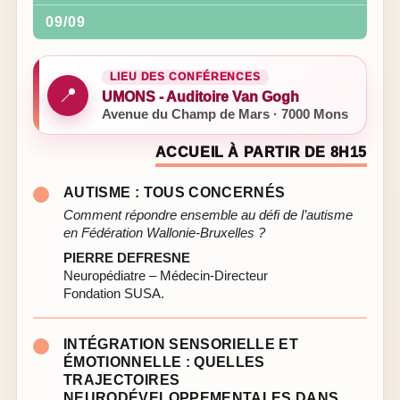
09/09
LIEU DES CONFÉRENCES
📍
UMONS - Auditoire Van Gogh
Avenue du Champ de Mars · 7000 Mons
ACCUEIL À PARTIR DE 8H15
AUTISME : TOUS CONCERNÉS
Comment répondre ensemble au défi de l’autisme
en Fédération Wallonie-Bruxelles ?
PIERRE DEFRESNE
Neuropédiatre – Médecin-Directeur
Fondation SUSA.
INTÉGRATION SENSORIELLE ET
ÉMOTIONNELLE : QUELLES
TRAJECTOIRES
NEURODÉVELOPPEMENTALES DANS