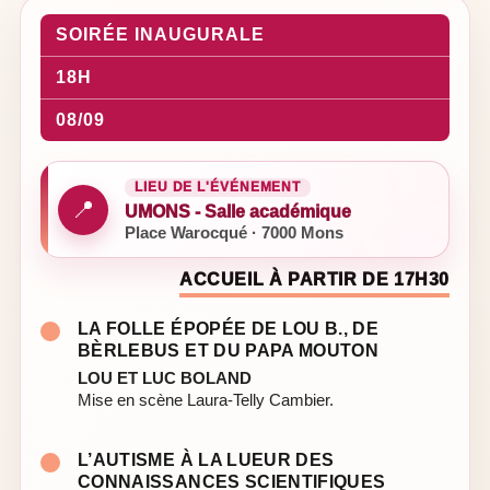
SOIRÉE INAUGURALE
18H
08/09
LIEU DE L'ÉVÉNEMENT
📍
UMONS - Salle académique
Place Warocqué · 7000 Mons
ACCUEIL À PARTIR DE 17H30
LA FOLLE ÉPOPÉE DE LOU B., DE
BÈRLEBUS ET DU PAPA MOUTON
LOU ET LUC BOLAND
Mise en scène Laura-Telly Cambier.
L’AUTISME À LA LUEUR DES
CONNAISSANCES SCIENTIFIQUES