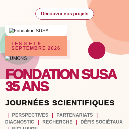
Découvrir nos projets
LES 8 ET 9
SEPTEMBRE 2026
FONDATION SUSA
35 ANS
JOURNÉES SCIENTIFIQUES
|
PERSPECTIVES
|
PARTENARIATS
|
DIAGNOSTIC
|
RECHERCHE
|
DÉFIS SOCIÉTAUX
|
INCLUSION